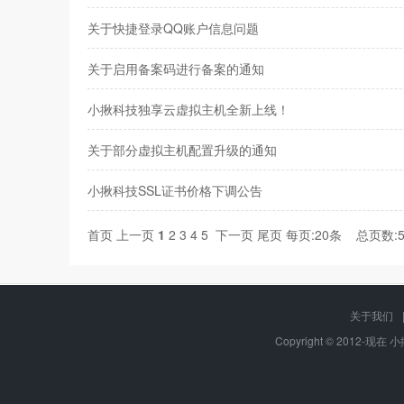
关于快捷登录QQ账户信息问题
关于启用备案码进行备案的通知
小揪科技独享云虚拟主机全新上线！
关于部分虚拟主机配置升级的通知
小揪科技SSL证书价格下调公告
首页
上一页
1
2
3
4
5
下一页
尾页
每页:20条 总页数:
关于我们
Copyright © 2012-现