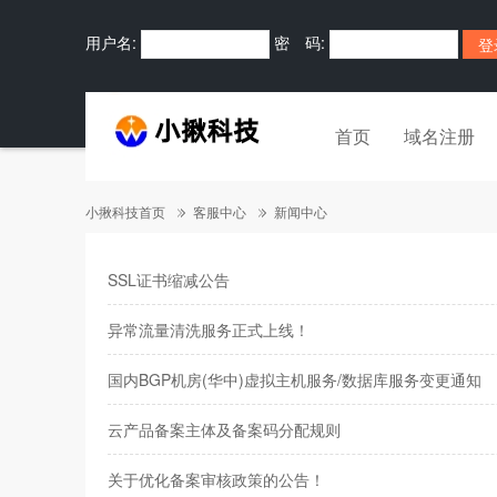
用户名:
密 码:
首页
域名注册
小揪科技首页
客服中心
新闻中心
SSL证书缩减公告
异常流量清洗服务正式上线！
国内BGP机房(华中)虚拟主机服务/数据库服务变更通知
云产品备案主体及备案码分配规则
关于优化备案审核政策的公告！