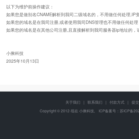
以下为维护前操作建议：
如果您是做别名CNAME解析到我司二级域名的，不用做任何处理,I
如果您的域名是在我司注册,或者使用我司DNS管理也不用做任何处理
如果您的域名是在其他公司注册,且直接解析到我司服务器ip地址的，
小揪科技
2025年10月13日
关于我们
|
联系我们
|
付款方式
|
提交
Copyright © 2012-现在 小揪科技, ICP备案号：
苏ICP备202