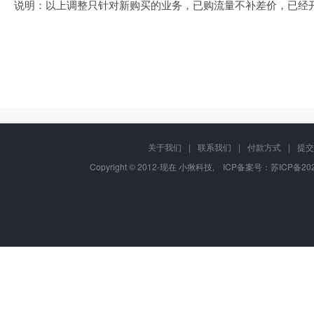
说明：
以上调整只针对新购买的业务，
已购流量不补差价，
已经
关于我们
|
联系我们
|
付款方式
|
提交
Copyright © 2012-现在 小揪科技, ICP备案号：
苏ICP备202