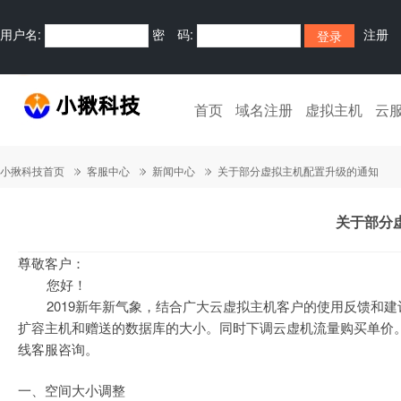
用户名:
密 码:
注册
首页
域名注册
虚拟主机
云
小揪科技首页
客服中心
新闻中心
关于部分虚拟主机配置升级的通知
关于部分
尊敬客户：
您好！
2019新年新气象，结合广大云虚拟主机客户的使用反馈和建
扩容主机和赠送的数据库的大小。同时下调云虚机流量购买单价。
线客服咨询。
一、空间大小调整