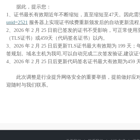
据此，提示您：
1
、
证书最长有效期近年不断缩短
，
直至缩短至47天
。
因此需
unid=2521
服务器上实现证书续费重新颁发后的自动更新流程
2
、2026 年 2 月 25 日前已签发的证书不受影响，可正
（TLS证书）或459天（代码签名证书）以内。
3
、2026 年 2 月 25 日后更新TLS证书最大有效期为 199 天
签规划。
域名主机为我司,可以自动完成二次签发验证,建议
4、2026 年 2 月 25 日后更新代码签名证书最大有效期为459 
此次调整是行业提升网络安全的重要举措，提前做好应
迎随时与我们联系
。