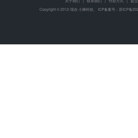
关于我们
|
联系我们
|
付款方式
|
提交
Copyright © 2012-现在 小揪科技, ICP备案号：
苏ICP备202