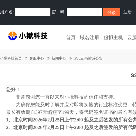
用户名:
密 码:
注册
首页
域名注册
虚拟主机
云
小揪科技首页
客服中心
新闻中心
SSL证书缩减公告
S
您好！
非常感谢您一直以来对小揪科技的信任和支持。
为确保您能及时了解并应对即将实施的行业标准变更，特此通知您：
最长有效期自397天缩短至199天，将代码签名证书的最长有
1、北京时间2026年2月25日上午2:00 起及之后签发的所有公
2、北京时间2026年2月25日上午2:00 起及之后签发的所