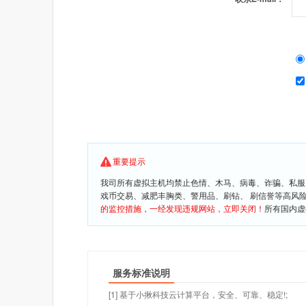
重要提示
我司所有虚拟主机均禁止色情、木马、病毒、诈骗、私服
戏币交易、减肥丰胸类、警用品、刷钻、 刷信誉等高风
的监控措施，一经发现违规网站，立即关闭！
所有国内虚
服务标准说明
[1] 基于小揪科技云计算平台，安全、可靠、稳定!;