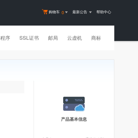
购物车
最新公告
帮助中心
0
小程序
SSL证书
邮局
云虚机
商标
产品基本信息