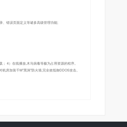
目录、错误页面定义等诸多高级管理功能;
载； 4）在线播放,木马病毒等极为占用资源的程序。
机房加装千M"黑洞"防火墙,完全效抵御DDOS攻击。