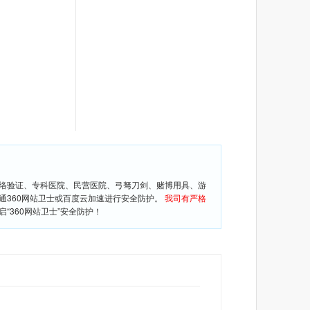
网络验证、专科医院、民营医院、弓驽刀剑、赌博用具、游
通360网站卫士或百度云加速进行安全防护。
我司有严格
360网站卫士”安全防护！