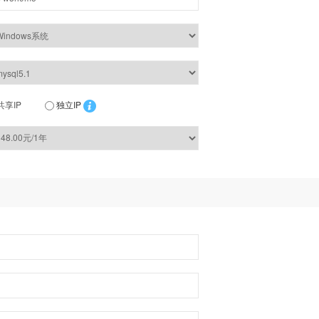
共享IP
独立IP