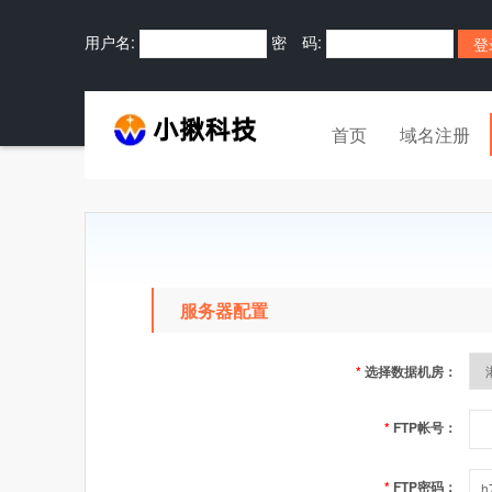
用户名:
密 码:
首页
域名注册
服务器配置
*
选择数据机房：
*
FTP帐号：
*
FTP密码：