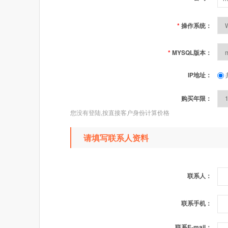
*
操作系统：
*
MYSQL版本：
IP地址：
购买年限：
您没有登陆,按直接客户身份计算价格
请填写联系人资料
联系人：
联系手机：
联系E-mail：