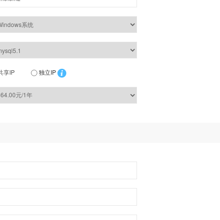
共享IP
独立IP