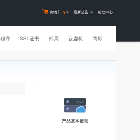
购物车
最新公告
帮助中心
0
小程序
SSL证书
邮局
云虚机
商标
产品基本信息