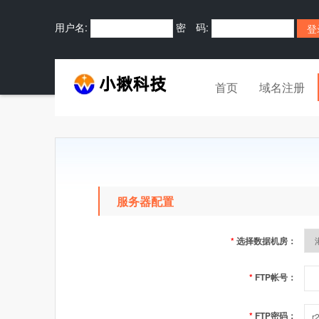
用户名:
密 码:
首页
域名注册
服务器配置
*
选择数据机房：
*
FTP帐号：
*
FTP密码：