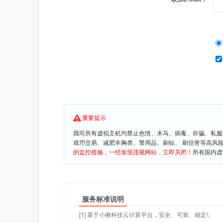
重要提示
我司所有虚拟主机均禁止色情、木马、病毒、诈骗、私服
戏币交易、减肥丰胸类、警用品、刷钻、 刷信誉等高风
的监控措施，一经发现违规网站，立即关闭！
所有国内虚
服务标准说明
[1] 基于小揪科技云计算平台，安全、可靠、稳定!;