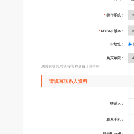
*
操作系统：
*
MYSQL版本：
IP地址：
购买年限：
您没有登陆,按直接客户身份计算价格
请填写联系人资料
联系人：
联系手机：
联系E-mail：