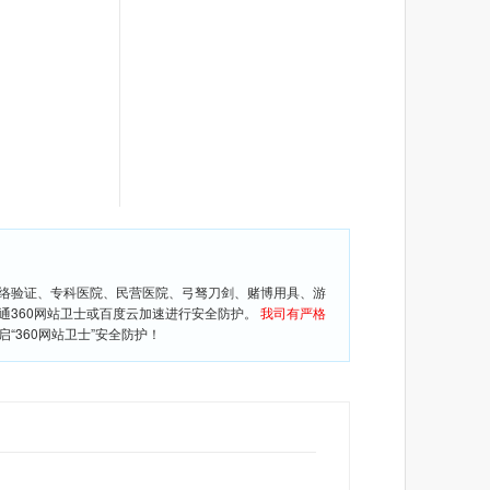
网络验证、专科医院、民营医院、弓驽刀剑、赌博用具、游
通360网站卫士或百度云加速进行安全防护。
我司有严格
360网站卫士”安全防护！