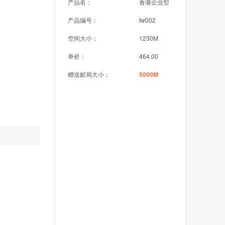
产品名：
香港企业型
产品编号：
tw002
空间大小：
1230M
单价：
464.00
赠送邮局大小：
5000M